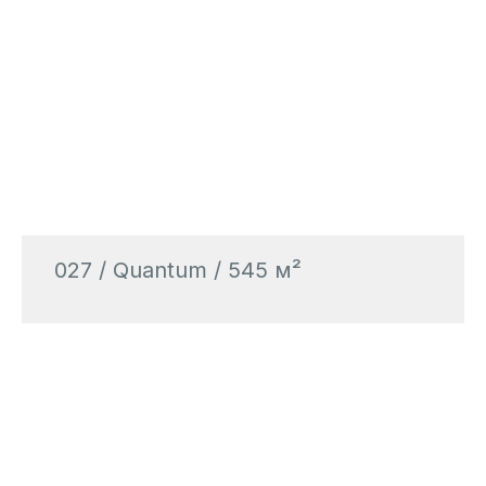
027 / Quantum / 545 м²