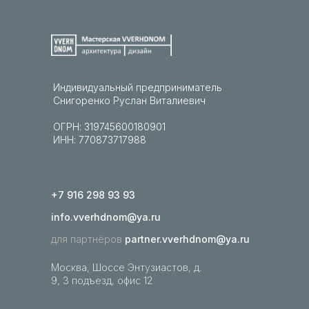
Индивидуальный предприниматель
Снигоренко Руслан Виталиевич
ОГРН: 319745600180901
ИНН: 770873717988
+7 916 298 93 93
info.vverhdnom@ya.ru
для партнёров
partner.vverhdnom@ya.ru
Москва, Шоссе Энтузиастов, д.
9, 3 подъезд, офис 12