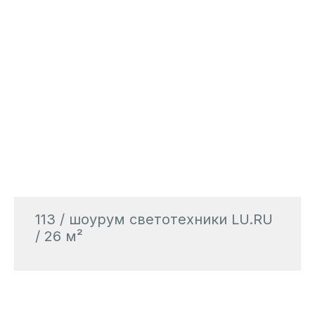
113 / шоурум светотехники LU.RU
/ 26 м²