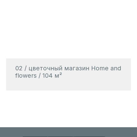
02 / цветочный магазин Home and
flowers / 104 м²