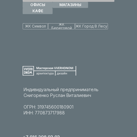
ОФИСЫ
МАГАЗИНЫ
КАФЕ
ЖК
ЖК Символ
ЖК Город В Лесу
Береговой
Индивидуальный предприниматель
Снигоренко Руслан Виталиевич
ОГРН: 319745600180901
ИНН: 770873717988