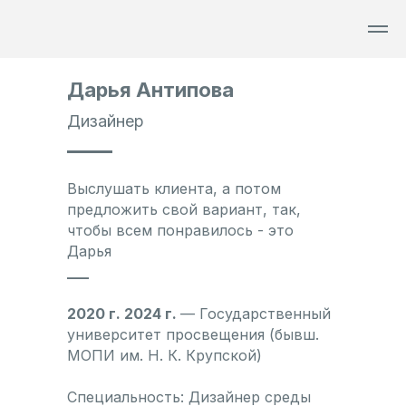
...
...
...
Дарья Антипова
Дизайнер
Выслушать клиента, а потом
предложить свой вариант, так,
чтобы всем понравилось - это
Дарья
___
2020 г. 2024 г.
— Государственный
университет просвещения (бывш.
МОПИ им. Н. К. Крупской)
Специальность: Дизайнер среды